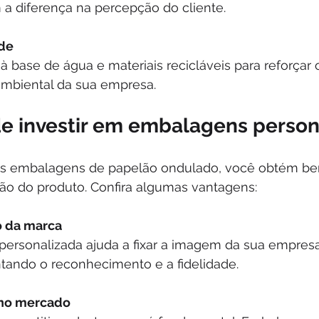
 a diferença na percepção do cliente.
ade
 à base de água e materiais recicláveis para reforçar 
mbiental da sua empresa.
e investir em embalagens person
as embalagens de papelão ondulado, você obtém ben
ão do produto. Confira algumas vantagens:
o da marca
ando o reconhecimento e a fidelidade.
 no mercado