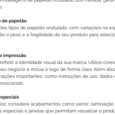
o.
o de papelão
ntes tipos de papelão ondulado, com variações na es
alie o peso e a fragilidade do seu produto para selecio
 e impressão
efletir a identidade visual da sua marca. Utilize core
eu negócio e inclua o logo de forma clara. Além disso
rmações importantes, como instruções de uso, dados 
mocionais.
speciais
alor, considere acabamentos como verniz, laminação 
es especiais e janelas que permitam visualizar o produ