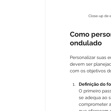
Close-up de 
Como person
ondulado
Personalizar suas 
devem ser planejad
com os objetivos do
Definição do f
O primeiro pas
se adequa ao s
comprometer a 
que ofereçam 