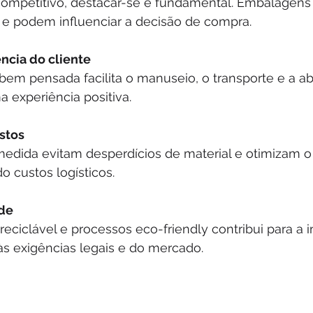
e podem influenciar a decisão de compra.
ncia do cliente
 experiência positiva.
stos
o custos logísticos.
ade
s exigências legais e do mercado.