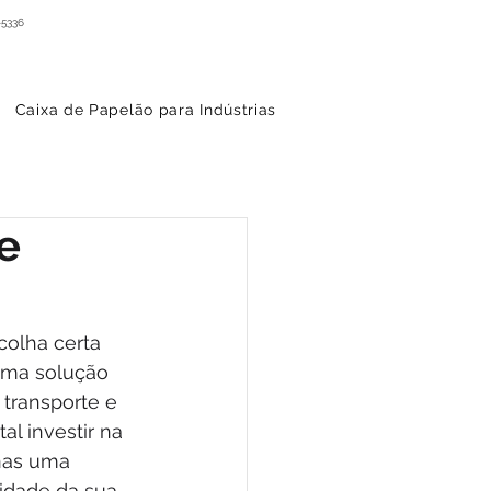
-5336
Caixa de Papelão para Indústrias
e
olha certa 
uma solução 
transporte e 
l investir na 
nas uma 
tidade da sua 