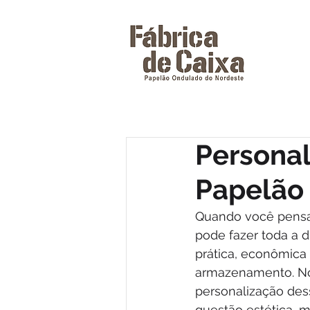
Persona
Papelão
Quando você pensa
pode fazer toda a d
prática, econômica 
armazenamento. No 
personalização des
questão estética, m