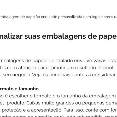
embalagem de papelão ondulado personalizada com logo e cores 
alizar suas embalagens de pape
embalagens de papelão ondulado envolve várias eta
as com atenção para garantir um resultado eficiente
 seu negócio. Veja os principais pontos a considerar:
ormato e tamanho
so é escolher o formato e o tamanho da embalagem
eu produto. Caixas muito grandes ou pequenas dem
proteção e a apresentação. Para isso, conte com fo
embalagens de papelão ondulado sob medida, garan