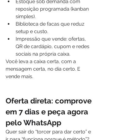
Estoque sob demanda com 
reposição programada (kanban 
simples).
Biblioteca de facas que reduz 
setup e custo.
Impressão que vende: ofertas, 
QR de cardápio, cupom e redes 
sociais na própria caixa.
Você leva a caixa certa, com a 
mensagem certa, no dia certo. E 
vende mais.
Oferta direta: comprove 
em 7 dias e peça agora 
pelo WhatsApp
Quer sair do “torcer para dar certo” e 
ir para “funciona porque é método”? 