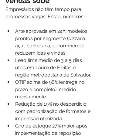
vendas sobe
Empresários não têm tempo para 
promessas vagas. Então, números:
Arte aprovada em 24h: modelos 
prontos por segmento (pizzaria, 
açaí, confeitaria, e-commerce) 
reduzem idas e vindas.
Lead time médio de 3 a 5 dias 
úteis em Lauro de Freitas e 
região metropolitana de Salvador.
OTIF acima de 98% (entrega no 
prazo e completo), medido 
mensalmente.
Redução de 19% no desperdício 
com padronização de formatos e 
impressão otimizada.
Giro de estoque 27% maior após 
implementação de reposição 