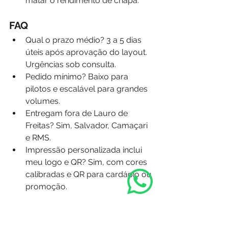
matar o rendimento de chapa.
FAQ
Qual o prazo médio? 3 a 5 dias 
úteis após aprovação do layout. 
Urgências sob consulta.
Pedido mínimo? Baixo para 
pilotos e escalável para grandes 
volumes.
Entregam fora de Lauro de 
Freitas? Sim, Salvador, Camaçari 
e RMS.
Impressão personalizada inclui 
meu logo e QR? Sim, com cores 
calibradas e QR para cardápio ou 
promoção.
Conclusão: a caixa 