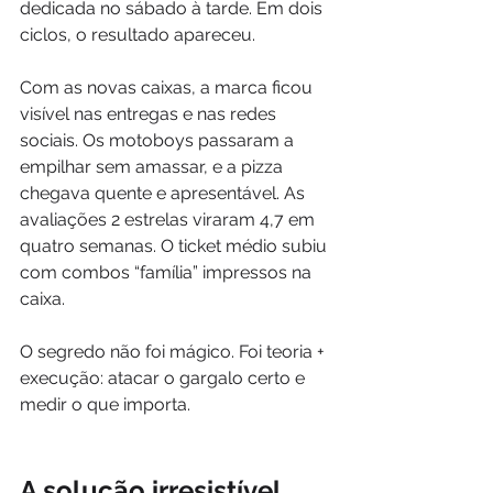
dedicada no sábado à tarde. Em dois 
ciclos, o resultado apareceu.
Com as novas caixas, a marca ficou 
visível nas entregas e nas redes 
sociais. Os motoboys passaram a 
empilhar sem amassar, e a pizza 
chegava quente e apresentável. As 
avaliações 2 estrelas viraram 4,7 em 
quatro semanas. O ticket médio subiu 
com combos “família” impressos na 
caixa.
O segredo não foi mágico. Foi teoria + 
execução: atacar o gargalo certo e 
medir o que importa.
A solução irresistível 