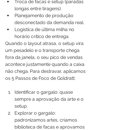
Troca de facas e setup (paradas 
longas entre tiragens).
Planejamento de produção 
desconectado da demanda real.
Logística de última milha no 
horário crítico de entrega.
Quando o layout atrasa, o setup vira 
um pesadelo e o transporte chega 
fora da janela, o seu pico de vendas 
acontece justamente quando a caixa 
não chega. Para destravar, aplicamos 
os 5 Passos de Foco de Goldratt:
Identificar o gargalo: quase 
sempre a aprovação da arte e o 
setup.
Explorar o gargalo: 
padronizamos artes, criamos 
biblioteca de facas e aprovamos 