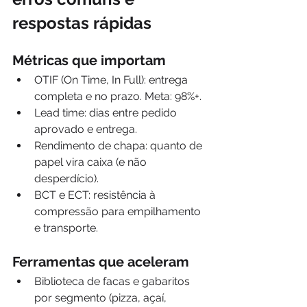
respostas rápidas
Métricas que importam
OTIF (On Time, In Full): entrega 
completa e no prazo. Meta: 98%+.
Lead time: dias entre pedido 
aprovado e entrega.
Rendimento de chapa: quanto de 
papel vira caixa (e não 
desperdício).
BCT e ECT: resistência à 
compressão para empilhamento 
e transporte.
Ferramentas que aceleram
Biblioteca de facas e gabaritos 
por segmento (pizza, açaí, 