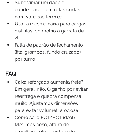
Subestimar umidade e 
condensação em rotas curtas 
com variação térmica.
Usar a mesma caixa para cargas 
distintas, do molho à garrafa de 
2L.
Falta de padrão de fechamento 
(fita, grampos, fundo cruzado) 
por turno.
FAQ
Caixa reforçada aumenta frete? 
Em geral, não. O ganho por evitar 
reentrega e quebra compensa 
muito. Ajustamos dimensões 
para evitar volumetria ociosa.
Como sei o ECT/BCT ideal? 
Medimos peso, altura de 
empilhamento, umidade do 