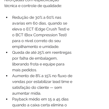
técnica e controle de qualidade:
Redução de 30% a 60% nas 
avarias em 60 dias, quando se 
eleva o ECT (Edge Crush Test) e 
o BCT (Box Compression Test) 
para o nível correto do seu 
empilhamento e umidade.
Queda de até 25% em reentregas 
por falha de embalagem, 
liberando frota e equipe para 
mais pedidos.
Aumento de 8% a 15% no fluxo de 
vendas por estabilizar lead time e 
satisfação do cliente — sem 
aumentar mídia.
Payback médio em 15 a 45 dias 
quando a caixa certa elimina o 