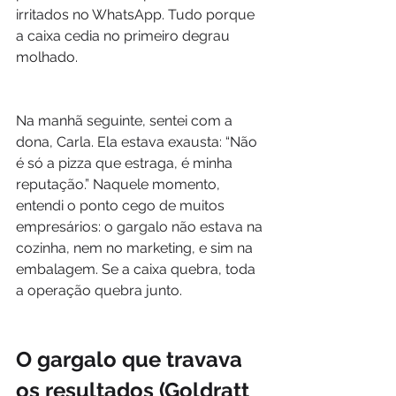
irritados no WhatsApp. Tudo porque 
a caixa cedia no primeiro degrau 
molhado.
Na manhã seguinte, sentei com a 
dona, Carla. Ela estava exausta: “Não 
é só a pizza que estraga, é minha 
reputação.” Naquele momento, 
entendi o ponto cego de muitos 
empresários: o gargalo não estava na 
cozinha, nem no marketing, e sim na 
embalagem. Se a caixa quebra, toda 
a operação quebra junto.
O gargalo que travava 
os resultados (Goldratt 