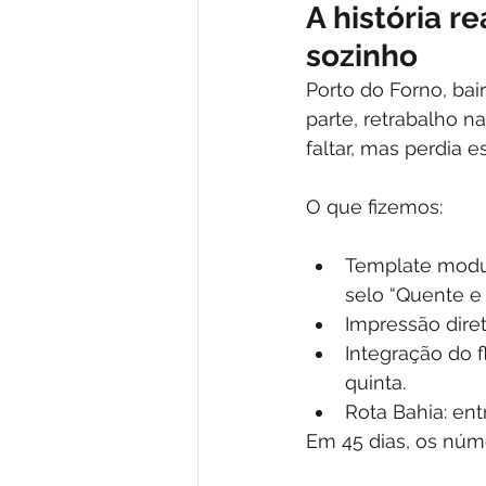
A história re
sozinho
Porto do Forno, bair
parte, retrabalho n
faltar, mas perdia 
O que fizemos:
Template modul
selo “Quente e 
Impressão dire
Integração do f
quinta.
Rota Bahia: en
Em 45 dias, os núm