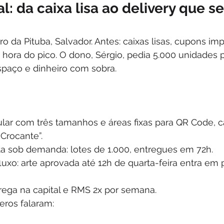
al: da caixa lisa ao delivery que s
ro da Pituba, Salvador. Antes: caixas lisas, cupons im
a hora do pico. O dono, Sérgio, pedia 5.000 unidades
espaço e dinheiro com sobra.
ar com três tamanhos e áreas fixas para QR Code, 
Crocante”.
ta sob demanda: lotes de 1.000, entregues em 72h.
luxo: arte aprovada até 12h de quarta-feira entra em
trega na capital e RMS 2x por semana.
eros falaram: