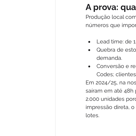
A prova: qua
Produção local com
números que impor
Lead time: de 1
Quebra de est
demanda.
Conversão e re
Codes; clientes
Em 2024/25, na nos
saíram em até 48h 
2.000 unidades por
impressão direta, o
lotes.