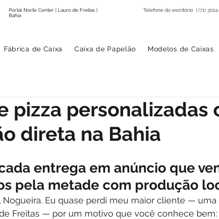
Portal Norte Center | Lauro de Freitas |
Telefone do escritório |
(71) 3024
Bahia
Fábrica de Caixa
Caixa de Papelão
Modelos de Caixas
e pizza personalizadas
o direta na Bahia
cada entrega em anúncio que ven
os pela metade com produção lo
Nogueira. Eu quase perdi meu maior cliente — uma 
 de Freitas — por um motivo que você conhece bem: 