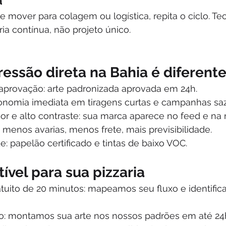
a
 mover para colagem ou logística, repita o ciclo. Teo
ia contínua, não projeto único.
essão direta na Bahia é diferent
aprovação: arte padronizada aprovada em 24h.
conomia imediata em tiragens curtas e campanhas saz
or e alto contraste: sua marca aparece no feed e na
 menos avarias, menos frete, mais previsibilidade.
e: papelão certificado e tintas de baixo VOC.
tível para sua pizzaria
atuito de 20 minutos: mapeamos seu fluxo e identific
o: montamos sua arte nos nossos padrões em até 24