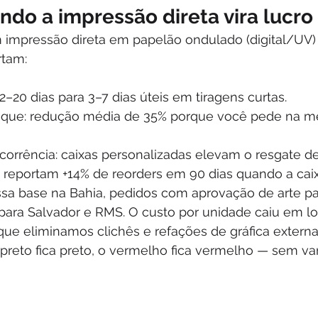
ndo a impressão direta vira lucro
 impressão direta em papelão ondulado (digital/UV)
tam:
2–20 dias para 3–7 dias úteis em tiragens curtas.
oque: redução média de 35% porque você pede na m
corrência: caixas personalizadas elevam o resgate d
 reportam +14% de reorders em 90 dias quando a caixa
sa base na Bahia, pedidos com aprovação de arte pa
para Salvador e RMS. O custo por unidade caiu em lo
que eliminamos clichês e refações de gráfica externa
 preto fica preto, o vermelho fica vermelho — sem va