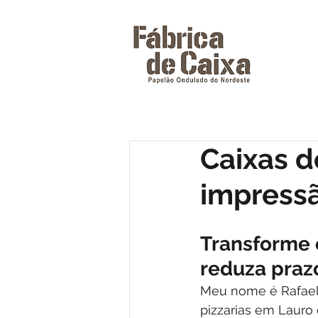
Caixas d
impressã
Transforme 
reduza praz
Meu nome é Rafael 
pizzarias em Lauro