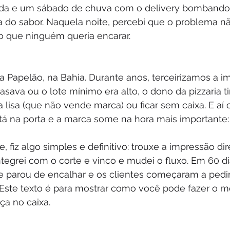
rada e um sábado de chuva com o delivery bomband
do sabor. Naquela noite, percebi que o problema não
lo que ninguém queria encarar.
a Papelão, na Bahia. Durante anos, terceirizamos a i
asava ou o lote mínimo era alto, o dono da pizzaria t
a lisa (que não vende marca) ou ficar sem caixa. E aí 
tá na porta e a marca some na hora mais importante: 
 fiz algo simples e definitivo: trouxe a impressão dir
integrei com o corte e vinco e mudei o fluxo. Em 60 di
ue parou de encalhar e os clientes começaram a pedi
a. Este texto é para mostrar como você pode fazer o 
ça no caixa.