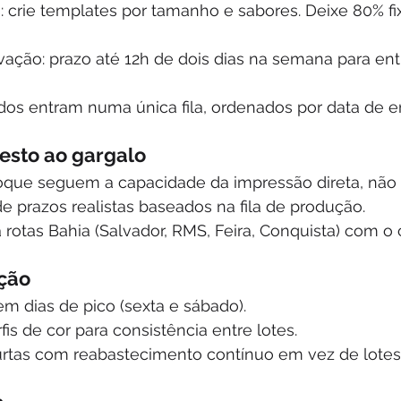
: crie templates por tamanho e sabores. Deixe 80% fi
vação: prazo até 12h de dois dias na semana para ent
idos entram numa única fila, ordenados por data de e
resto ao gargalo
que seguem a capacidade da impressão direta, não o
e prazos realistas baseados na fila de produção.
a rotas Bahia (Salvador, RMS, Feira, Conquista) com o 
ição
m dias de pico (sexta e sábado).
fis de cor para consistência entre lotes.
urtas com reabastecimento contínuo em vez de lotes