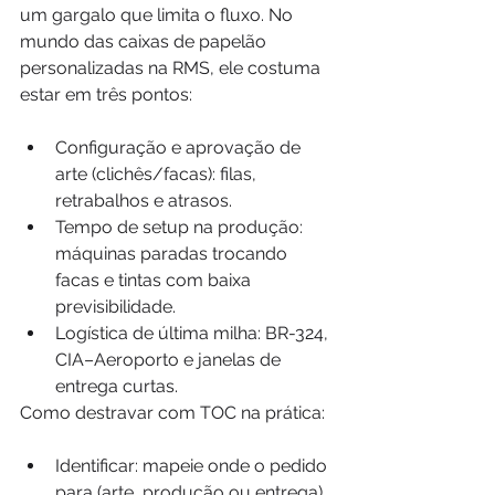
um gargalo que limita o fluxo. No 
mundo das caixas de papelão 
personalizadas na RMS, ele costuma 
estar em três pontos:
Configuração e aprovação de 
arte (clichês/facas): filas, 
retrabalhos e atrasos.
Tempo de setup na produção: 
máquinas paradas trocando 
facas e tintas com baixa 
previsibilidade.
Logística de última milha: BR-324, 
CIA–Aeroporto e janelas de 
entrega curtas.
Como destravar com TOC na prática:
Identificar: mapeie onde o pedido 
para (arte, produção ou entrega).