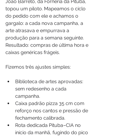
João Barreto, da Forneria da Pituba, 
topou um piloto. Mapeamos o ciclo 
do pedido com ele e achamos o 
gargalo: a cada nova campanha, a 
arte atrasava e empurrava a 
produção para a semana seguinte. 
Resultado: compras de última hora e 
caixas genéricas frágeis.
Fizemos três ajustes simples:
Biblioteca de artes aprovadas: 
sem redesenho a cada 
campanha.
Caixa padrão pizza 35 cm com 
reforço nos cantos e pressão de 
fechamento calibrada.
Rota dedicada Pituba–CIA no 
início da manhã, fugindo do pico 