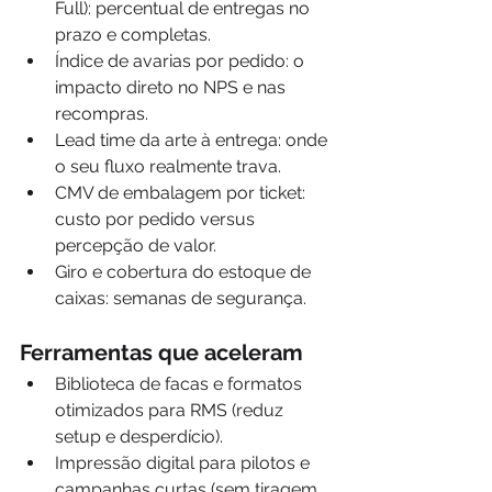
Full): percentual de entregas no 
prazo e completas.
Índice de avarias por pedido: o 
impacto direto no NPS e nas 
recompras.
Lead time da arte à entrega: onde 
o seu fluxo realmente trava.
CMV de embalagem por ticket: 
custo por pedido versus 
percepção de valor.
Giro e cobertura do estoque de 
caixas: semanas de segurança.
Ferramentas que aceleram
Biblioteca de facas e formatos 
otimizados para RMS (reduz 
setup e desperdício).
Impressão digital para pilotos e 
campanhas curtas (sem tiragem 