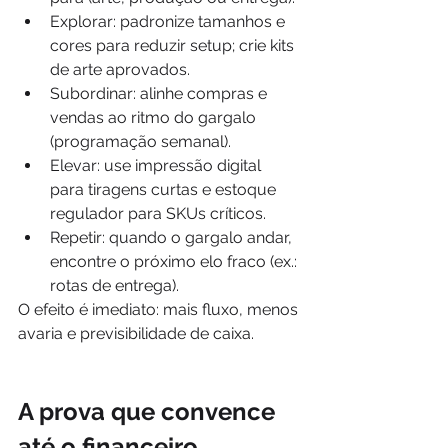
Explorar: padronize tamanhos e 
cores para reduzir setup; crie kits 
de arte aprovados.
Subordinar: alinhe compras e 
vendas ao ritmo do gargalo 
(programação semanal).
Elevar: use impressão digital 
para tiragens curtas e estoque 
regulador para SKUs críticos.
Repetir: quando o gargalo andar, 
encontre o próximo elo fraco (ex.: 
rotas de entrega).
O efeito é imediato: mais fluxo, menos 
avaria e previsibilidade de caixa.
A prova que convence 
até o financeiro