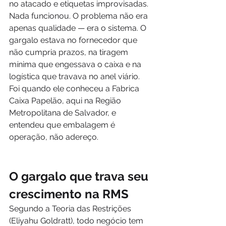
no atacado e etiquetas improvisadas. 
Nada funcionou. O problema não era 
apenas qualidade — era o sistema. O 
gargalo estava no fornecedor que 
não cumpria prazos, na tiragem 
mínima que engessava o caixa e na 
logística que travava no anel viário. 
Foi quando ele conheceu a Fabrica 
Caixa Papelão, aqui na Região 
Metropolitana de Salvador, e 
entendeu que embalagem é 
operação, não adereço.
O gargalo que trava seu 
crescimento na RMS
Segundo a Teoria das Restrições 
(Eliyahu Goldratt), todo negócio tem 