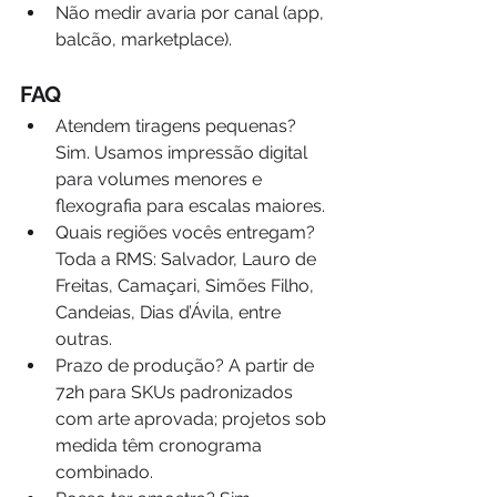
Não medir avaria por canal (app, 
balcão, marketplace).
FAQ
Atendem tiragens pequenas? 
Sim. Usamos impressão digital 
para volumes menores e 
flexografia para escalas maiores.
Quais regiões vocês entregam? 
Toda a RMS: Salvador, Lauro de 
Freitas, Camaçari, Simões Filho, 
Candeias, Dias d’Ávila, entre 
outras.
Prazo de produção? A partir de 
72h para SKUs padronizados 
com arte aprovada; projetos sob 
medida têm cronograma 
combinado.