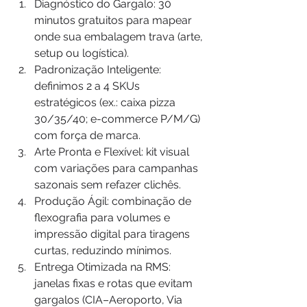
Diagnóstico do Gargalo: 30 
minutos gratuitos para mapear 
onde sua embalagem trava (arte, 
setup ou logística).
Padronização Inteligente: 
definimos 2 a 4 SKUs 
estratégicos (ex.: caixa pizza 
30/35/40; e-commerce P/M/G) 
com força de marca.
Arte Pronta e Flexível: kit visual 
com variações para campanhas 
sazonais sem refazer clichês.
Produção Ágil: combinação de 
flexografia para volumes e 
impressão digital para tiragens 
curtas, reduzindo mínimos.
Entrega Otimizada na RMS: 
janelas fixas e rotas que evitam 
gargalos (CIA–Aeroporto, Via 